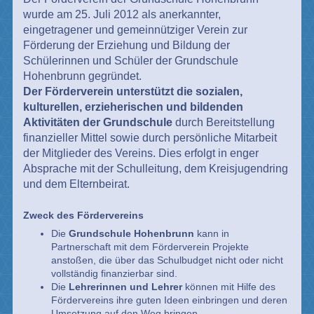
wurde am 25. Juli 2012 als anerkannter,
eingetragener und gemeinnütziger Verein zur
Förderung der Erziehung und Bildung der
Schülerinnen und Schüler der Grundschule
Hohenbrunn gegründet.
Der Förderverein unterstützt die sozialen,
kulturellen, erzieherischen und bildenden
Aktivitäten der Grundschule
durch Bereitstellung
finanzieller Mittel sowie durch persönliche Mitarbeit
der Mitglieder des Vereins. Dies erfolgt in enger
Absprache mit der Schulleitung, dem Kreisjugendring
und dem Elternbeirat.
Zweck des Fördervereins
Die
Grundschule Hohenbrunn
kann in
Partnerschaft mit dem Förderverein Projekte
anstoßen, die über das Schulbudget
nicht
oder nicht
vollständig finanzierbar sind.
Die
Lehrerinnen und Lehrer
können mit Hilfe des
Fördervereins ihre guten Ideen einbringen und deren
Umsetzung auf den Weg bringen.