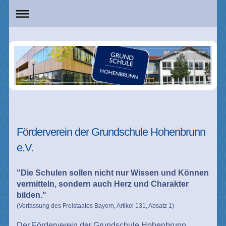
Förderverein der Grundschule Hohenbrunn
e.V.
"Die Schulen sollen
nicht nur Wissen und Können
vermitteln,
sondern auch Herz und Charakter
bilden."
(Verfassung des Freistaates Bayern, Artikel 131, Absatz 1)
Der Förderverein der Grundschule Hohenbrunn