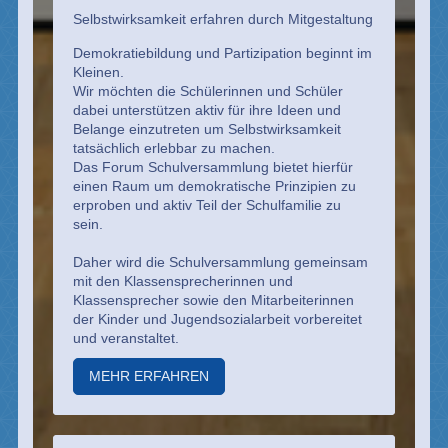
Selbstwirksamkeit erfahren durch Mitgestaltung
Demokratiebildung und Partizipation beginnt im
Kleinen.
Wir möchten die Schülerinnen und Schüler
dabei unterstützen aktiv für ihre Ideen und
Belange einzutreten um Selbstwirksamkeit
tatsächlich erlebbar zu machen.
Das Forum Schulversammlung bietet hierfür
einen Raum um demokratische Prinzipien zu
erproben und aktiv Teil der Schulfamilie zu
sein.
Daher wird die Schulversammlung gemeinsam
mit den Klassensprecherinnen und
Klassensprecher sowie den Mitarbeiterinnen
der Kinder und Jugendsozialarbeit vorbereitet
und veranstaltet.
MEHR ERFAHREN